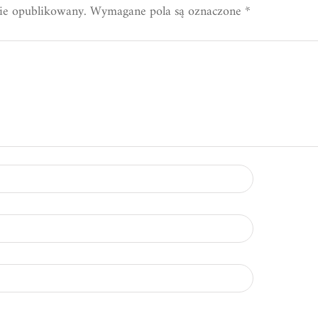
nie opublikowany.
Wymagane pola są oznaczone
*