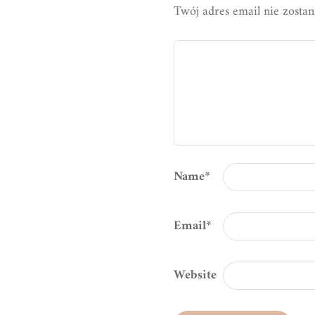
Twój adres email nie zosta
Name
*
Email
*
Website