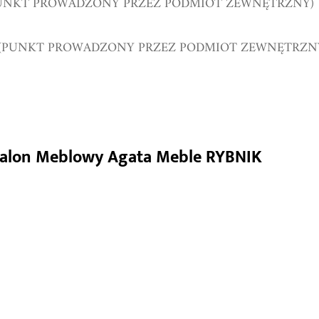
UNKT PROWADZONY PRZEZ PODMIOT ZEWNĘTRZNY)
 (PUNKT PROWADZONY PRZEZ PODMIOT ZEWNĘTRZN
Salon Meblowy Agata Meble RYBNIK