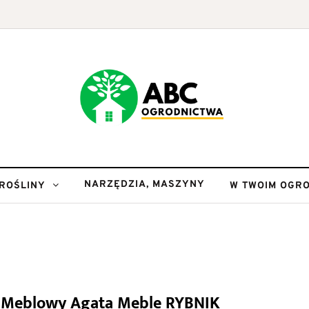
NARZĘDZIA, MASZYNY
ROŚLINY
W TWOIM OGRO
n Meblowy Agata Meble RYBNIK