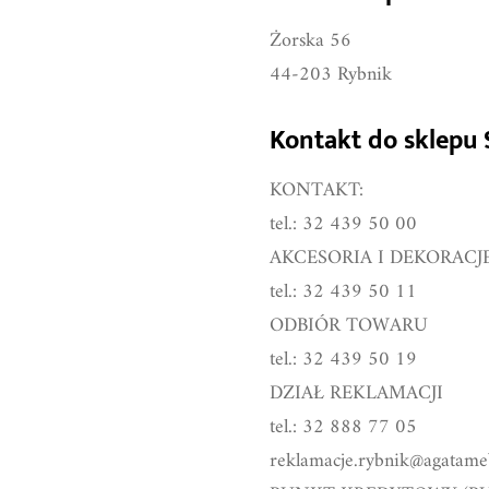
Salon Mebl
Żorska 56
44-203 Rybnik
Kontakt do sklepu
KONTAKT:
tel.: 32 439 50 00
AKCESORIA I DEKORACJ
tel.: 32 439 50 11
ODBIÓR TOWARU
tel.: 32 439 50 19
DZIAŁ REKLAMACJI
tel.: 32 888 77 05
reklamacje.rybnik@agatameb