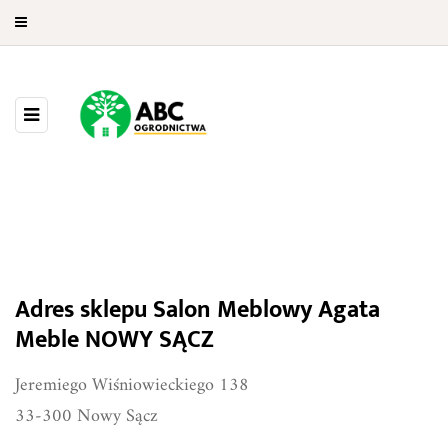
Salon Meblowy Agata Meble
Adres sklepu Salon Meblowy Agata
NOWY SĄCZ
Meble NOWY SĄCZ
Jeremiego Wiśniowieckiego 138
33-300 Nowy Sącz