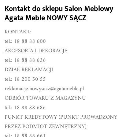
Kontakt do sklepu Salon Meblowy
Agata Meble NOWY SĄCZ
KONTAKT:
tel.: 18 88 88 600
AKCESORIA I DEKORACJE
tel.: 18 88 88 636
DZIAŁ REKLAMACJI
tel.: 18 200 50 55
reklamacje.nowysacz@agatameble.pl
ODBIÓR TOWARU Z MAGAZYNU
tel.: 18 88 88 686
PUNKT KREDYTOWY (PUNKT PROWADZONY
PRZEZ PODMIOT ZEWNĘTRZNY)
tel.: 18 88 88 661