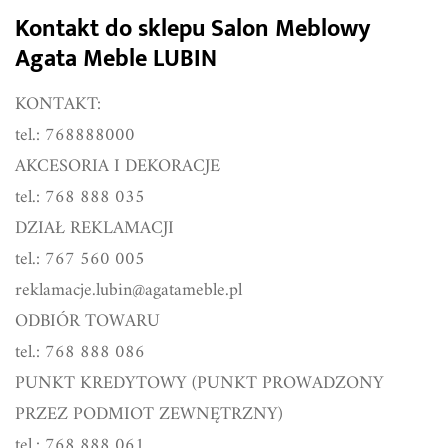
Kontakt do sklepu Salon Meblowy
Agata Meble LUBIN
KONTAKT:
tel.: 768888000
AKCESORIA I DEKORACJE
tel.: 768 888 035
DZIAŁ REKLAMACJI
tel.: 767 560 005
reklamacje.lubin@agatameble.pl
ODBIÓR TOWARU
tel.: 768 888 086
PUNKT KREDYTOWY (PUNKT PROWADZONY
PRZEZ PODMIOT ZEWNĘTRZNY)
tel.: 768 888 061