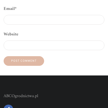
Email
*
Website
ABCOgrodnictwa.pl