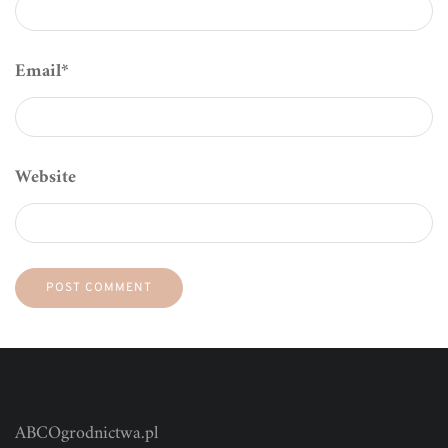
Email
*
Website
ABCOgrodnictwa.pl