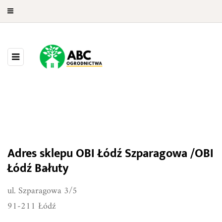
OBI Łódź Szparagowa / OBI Łódź
Adres sklepu OBI Łódź Szparagowa /OBI
Bałuty
Łódź Bałuty
ul. Szparagowa 3/5
91-211 Łódź