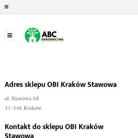
Adres sklepu OBI Kraków Stawowa
OBI Kraków Stawowa
ul. Stawowa 68
31-346 Kraków
Kontakt do sklepu OBI Kraków
Stawowa