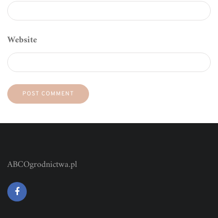
Website
ABCOgrodnictwa.pl