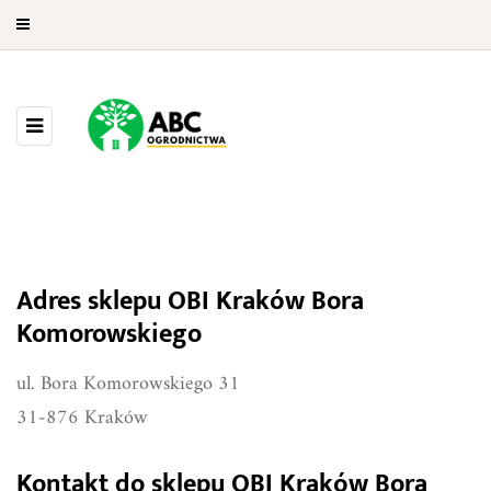
Adres sklepu OBI Kraków Bora
OBI Kraków Bora Komorowskiego
Komorowskiego
ul. Bora Komorowskiego 31
31-876 Kraków
Kontakt do sklepu OBI Kraków Bora