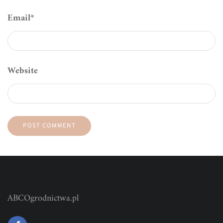
Email
*
Website
ABCOgrodnictwa.pl