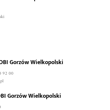
 Wielkopolski
ski
 OBI Gorzów Wielkopolski
0 92 00
pl
OBI Gorzów Wielkopolski
0