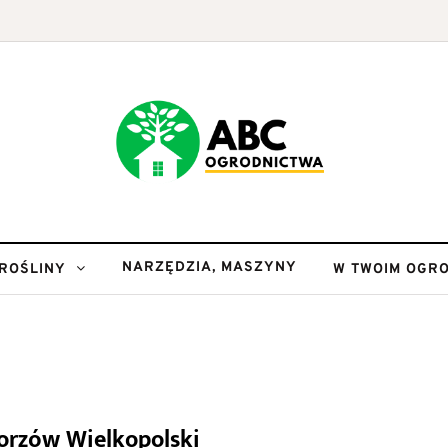
NARZĘDZIA, MASZYNY
ROŚLINY
W TWOIM OGRO
orzów Wielkopolski