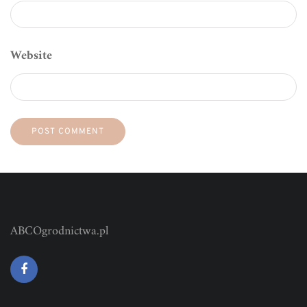
Website
ABCOgrodnictwa.pl