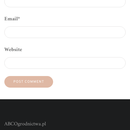
Email
*
Website
ABCOgrodnictwa.pl