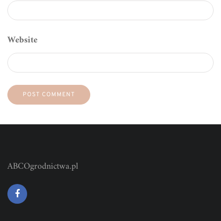
Website
ABCOgrodnictwa.pl