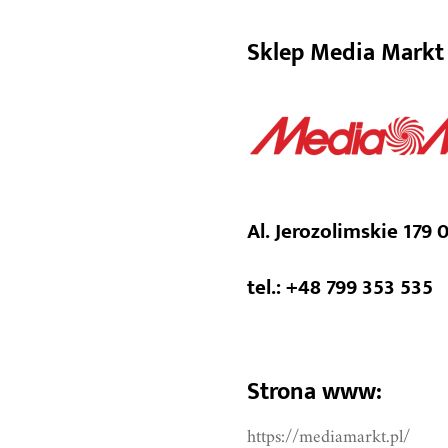
Media Mark
Sklep Media Markt 
Al. Jerozolimskie 179
tel.: +48 799 353 535
Strona www:
https://mediamarkt.pl/