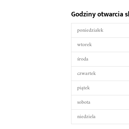
Godziny otwarcia s
poniedziałek
wtorek
środa
czwartek
piątek
sobota
niedziela