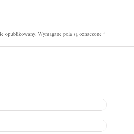
nie opublikowany.
Wymagane pola są oznaczone
*