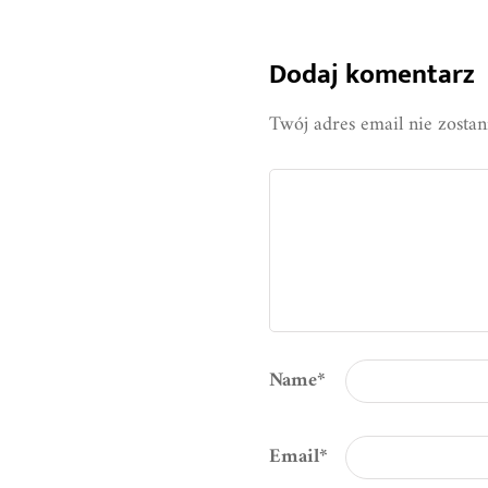
Dodaj komentarz
Twój adres email nie zosta
Name
*
Email
*