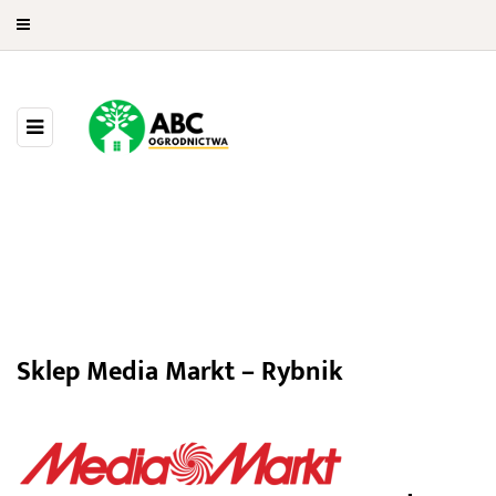
Media Markt Rybnik
Sklep Media Markt – Rybnik