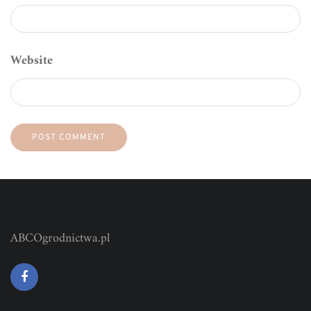
Website
ABCOgrodnictwa.pl