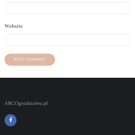
Website
ABCOgrodnictwa.pl