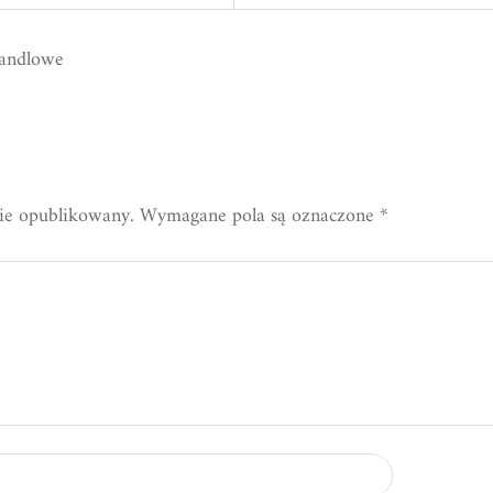
handlowe
nie opublikowany.
Wymagane pola są oznaczone
*