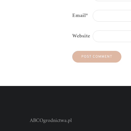
Email
*
Website
ABCOgrodnictwa.pl