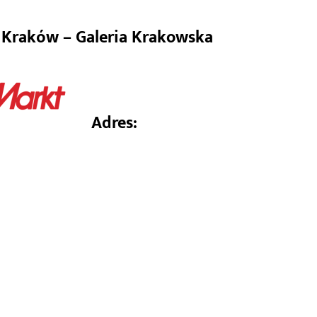
t Kraków – Galeria Krako
 Kraków – Galeria Krakowska
Adres: