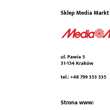
Media Mark
Sklep Media Markt
ul. Pawia 5
31-154 Kraków
tel.: +48 799 353 535
Strona www: