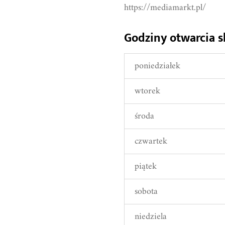
https://mediamarkt.pl/
Godziny otwarcia 
poniedziałek
wtorek
środa
czwartek
piątek
sobota
niedziela