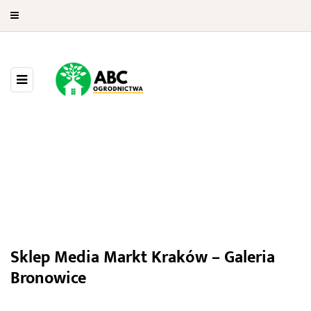
Media Markt Kraków – Galeria
Bronowice
Sklep Media Markt Kraków – Galeria
Bronowice