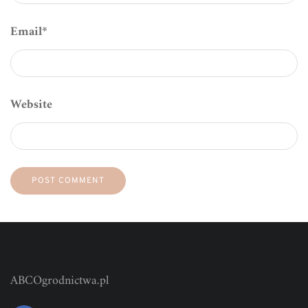
Email
*
Website
ABCOgrodnictwa.pl