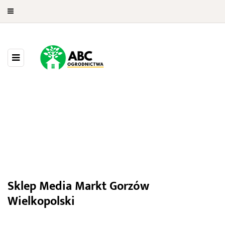
Media Markt Gorzów
Wielkopolski
Sklep Media Markt Gorzów
Wielkopolski