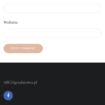
Website
ABCOgrodnictwa.pl