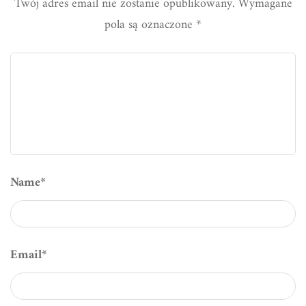
Twój adres email nie zostanie opublikowany.
Wymagane
pola są oznaczone
*
Name
*
Email
*