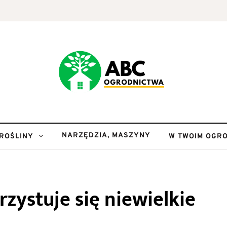
NARZĘDZIA, MASZYNY
ROŚLINY
W TWOIM OGRO
zystuje się niewielkie