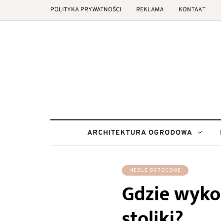
POLITYKA PRYWATNOŚCI
REKLAMA
KONTAKT
ARCHITEKTURA OGRODOWA
MEBLE OGRODOWE
Gdzie wykor
stoliki?