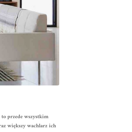
ść to przede wszystkim
raz większy wachlarz ich