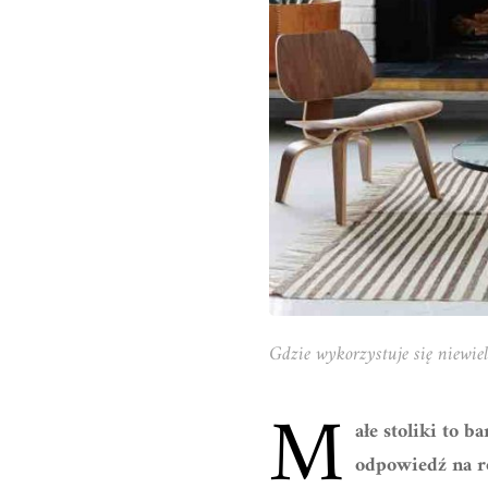
Gdzie wykorzystuje się niewielk
M
ałe stoliki to 
odpowiedź na r