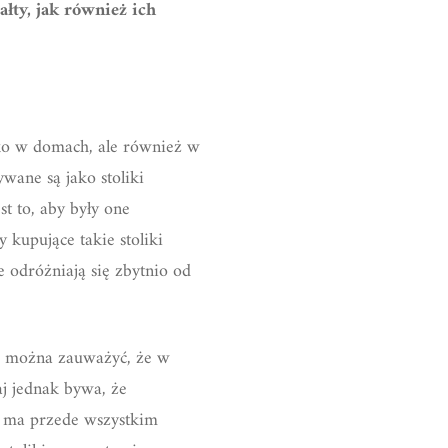
ałty, jak również ich
lko w domach, ale również w
wane są jako stoliki
t to, aby były one
 kupujące takie stoliki
 odróżniają się zbytnio od
ch można zauważyć, że w
aj jednak bywa, że
o ma przede wszystkim