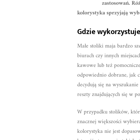
zastosowań. Róż
kolorystyka sprzyjają wyb
Gdzie wykorzystuje 
Małe stoliki maja bardzo s
biurach czy innych miejscac
kawowe lub też pomocnicze, 
odpowiednio dobrane, jak ch
decydują się na wyszukanie 
reszty znajdujących się w p
W przypadku stolików, któr
znacznej większości wybier
kolorystyka nie jest dopas