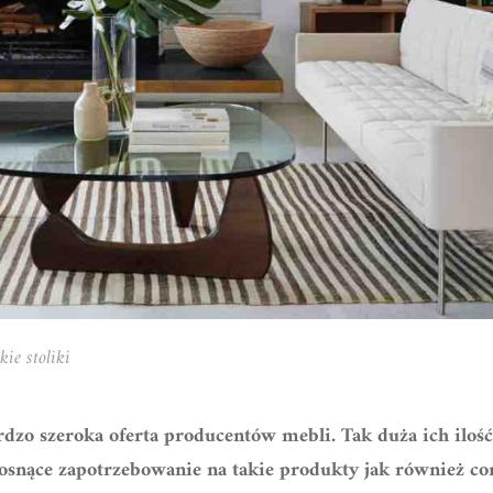
ie stoliki
bardzo szeroka oferta producentów mebli. Tak duża ich ilo
osnące zapotrzebowanie na takie produkty jak również co