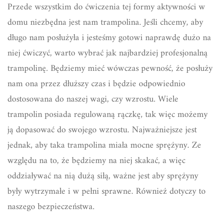
Przede wszystkim do ćwiczenia tej formy aktywności w
domu niezbędna jest nam trampolina. Jeśli chcemy, aby
długo nam posłużyła i jesteśmy gotowi naprawdę dużo na
niej ćwiczyć, warto wybrać jak najbardziej profesjonalną
trampolinę. Będziemy mieć wówczas pewność, że posłuży
nam ona przez dłuższy czas i będzie odpowiednio
dostosowana do naszej wagi, czy wzrostu. Wiele
trampolin posiada regulowaną rączkę, tak więc możemy
ją dopasować do swojego wzrostu. Najważniejsze jest
jednak, aby taka trampolina miała mocne sprężyny. Ze
względu na to, że będziemy na niej skakać, a więc
oddziaływać na nią dużą siłą, ważne jest aby sprężyny
były wytrzymałe i w pełni sprawne. Również dotyczy to
naszego bezpieczeństwa.