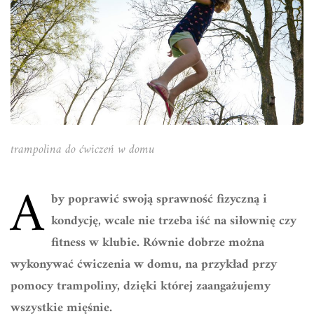
trampolina do ćwiczeń w domu
A
by poprawić swoją sprawność fizyczną i
kondycję, wcale nie trzeba iść na siłownię czy
fitness w klubie. Równie dobrze można
wykonywać ćwiczenia w domu, na przykład przy
pomocy trampoliny, dzięki której zaangażujemy
wszystkie mięśnie.