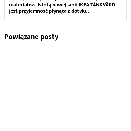
materiałów. Istotą nowej serii IKEA TÄNKVÄRD
jest przyjemność płynąca z dotyku.
Powiązane posty