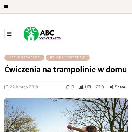
MEBLE OGRODOWE
RELAKS W OGRODZIE
Ćwiczenia na trampolinie w domu
22 lutego 2019
0
1171
0
Share