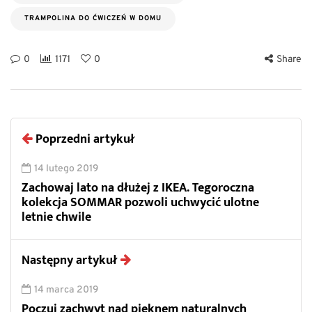
TRAMPOLINA DO ĆWICZEŃ W DOMU
0
1171
0
Share
Poprzedni artykuł
14 lutego 2019
Zachowaj lato na dłużej z IKEA. Tegoroczna
kolekcja SOMMAR pozwoli uchwycić ulotne
letnie chwile
Następny artykuł
14 marca 2019
Poczuj zachwyt nad pięknem naturalnych