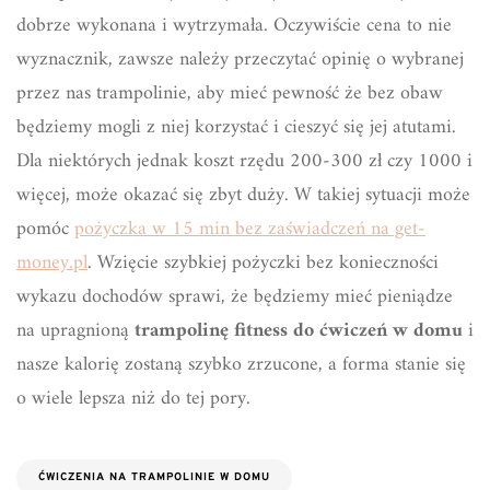
dobrze wykonana i wytrzymała. Oczywiście cena to nie
wyznacznik, zawsze należy przeczytać opinię o wybranej
przez nas trampolinie, aby mieć pewność że bez obaw
będziemy mogli z niej korzystać i cieszyć się jej atutami.
Dla niektórych jednak koszt rzędu 200-300 zł czy 1000 i
więcej, może okazać się zbyt duży. W takiej sytuacji może
pomóc
pożyczka w 15 min bez zaświadczeń na get-
money.pl
. Wzięcie szybkiej pożyczki bez konieczności
wykazu dochodów sprawi, że będziemy mieć pieniądze
na upragnioną
trampolinę fitness do ćwiczeń w domu
i
nasze kalorię zostaną szybko zrzucone, a forma stanie się
o wiele lepsza niż do tej pory.
ĆWICZENIA NA TRAMPOLINIE W DOMU